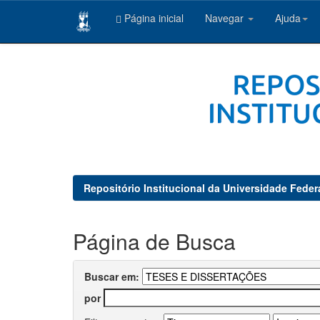
Página inicial
Navegar
Ajuda
Skip
navigation
Repositório Institucional da Universidade Feder
Página de Busca
Buscar em:
por