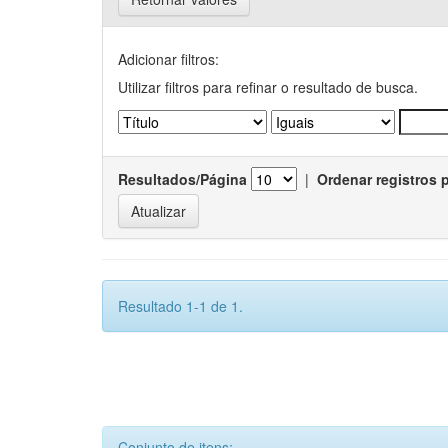
Adicionar filtros:
Utilizar filtros para refinar o resultado de busca.
Resultados/Página
|
Ordenar registros 
Resultado 1-1 de 1.
Conjunto de itens: