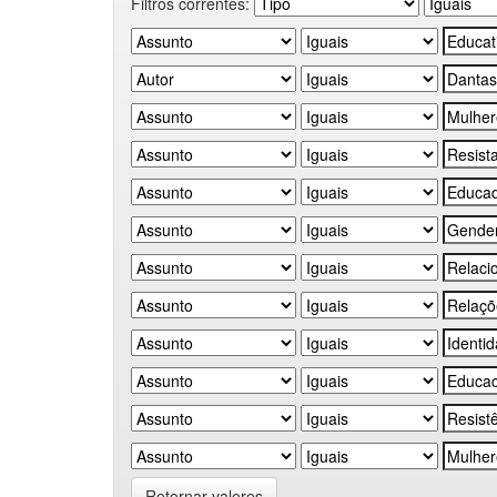
Filtros correntes:
Retornar valores