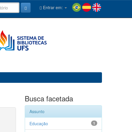
Entrar em:
Busca facetada
Assunto
Educação
1