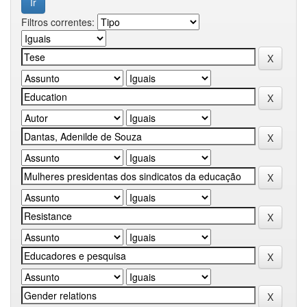
Filtros correntes: