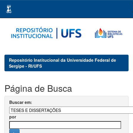
Skip
navigation
Repositório Institucional da Universidade Federal de
Sergipe - RI/UFS
Página de Busca
Buscar em:
por