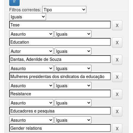
Filtros correntes: