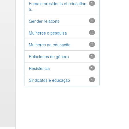
Female presidents of education
1
tr...
Gender relations
1
Mulheres e pesquisa
1
Mulheres na educação
1
Relaciones de gênero
1
Resistência
1
Sindicatos e educação
1