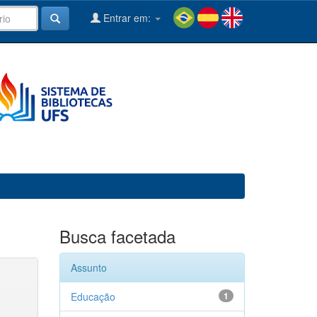
Entrar em:
Busca facetada
Assunto
Educação
1