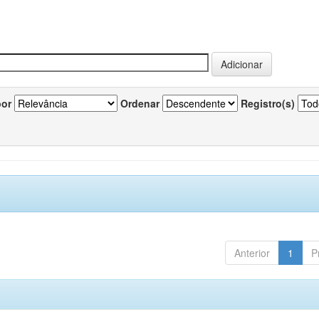
por
Ordenar
Registro(s)
Anterior
1
P