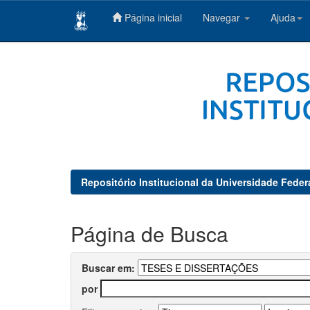
Página inicial
Navegar
Ajuda
Skip
navigation
Repositório Institucional da Universidade Feder
Página de Busca
Buscar em:
por