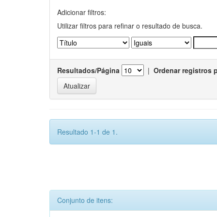
Adicionar filtros:
Utilizar filtros para refinar o resultado de busca.
Resultados/Página
|
Ordenar registros 
Resultado 1-1 de 1.
Conjunto de itens: