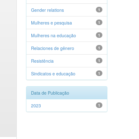
Gender relations
1
Mulheres e pesquisa
1
Mulheres na educação
1
Relaciones de gênero
1
Resistência
1
Sindicatos e educação
1
Data de Publicação
2023
1