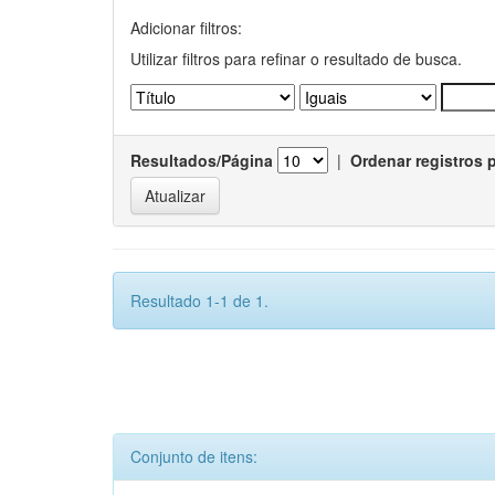
Adicionar filtros:
Utilizar filtros para refinar o resultado de busca.
Resultados/Página
|
Ordenar registros 
Resultado 1-1 de 1.
Conjunto de itens: