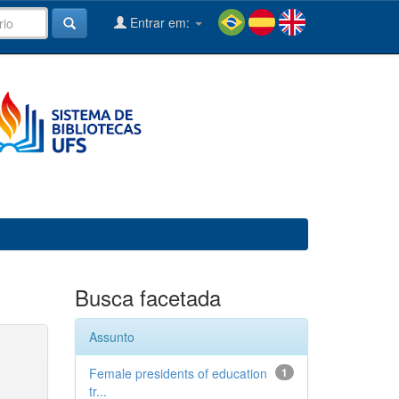
Entrar em:
Busca facetada
Assunto
Female presidents of education
1
tr...