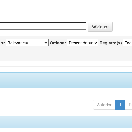
por
Ordenar
Registro(s)
Anterior
1
P