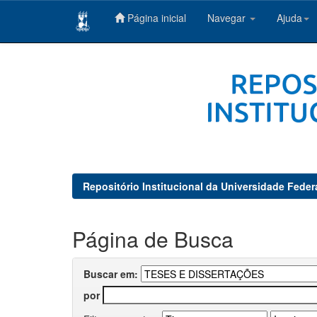
Página inicial
Navegar
Ajuda
Skip
navigation
Repositório Institucional da Universidade Feder
Página de Busca
Buscar em:
por