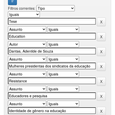
Filtros correntes: