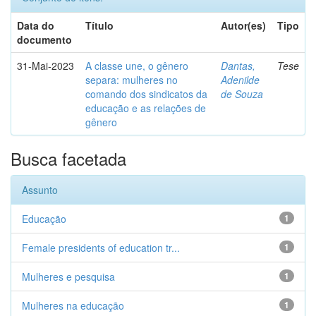
Data do
Título
Autor(es)
Tipo
documento
31-Mai-2023
A classe une, o gênero
Dantas,
Tese
separa: mulheres no
Adenilde
comando dos sindicatos da
de Souza
educação e as relações de
gênero
Busca facetada
Assunto
Educação
1
Female presidents of education tr...
1
Mulheres e pesquisa
1
Mulheres na educação
1