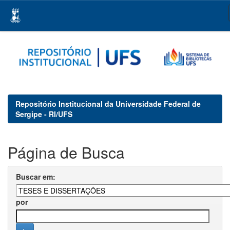
Skip
navigation
Repositório Institucional da Universidade Federal de
Sergipe - RI/UFS
Página de Busca
Buscar em:
por