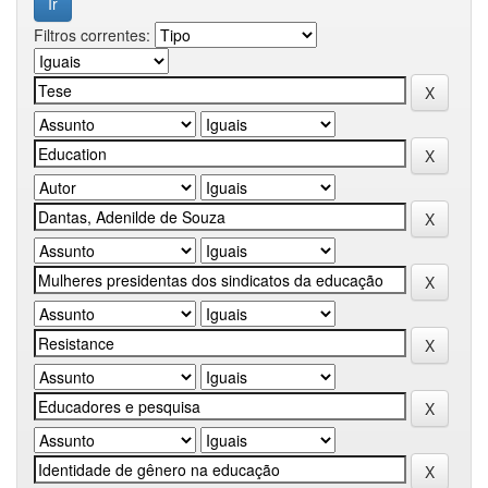
Filtros correntes: