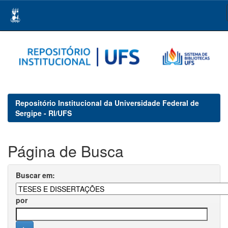
Skip
navigation
Repositório Institucional da Universidade Federal de
Sergipe - RI/UFS
Página de Busca
Buscar em:
por