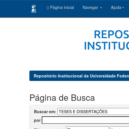
Página inicial
Navegar
Ajuda
Skip
navigation
Repositório Institucional da Universidade Feder
Página de Busca
Buscar em:
por