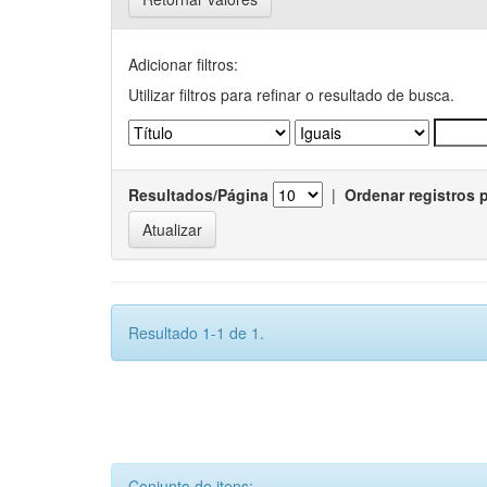
Adicionar filtros:
Utilizar filtros para refinar o resultado de busca.
Resultados/Página
|
Ordenar registros 
Resultado 1-1 de 1.
Conjunto de itens: