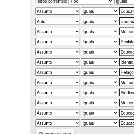
Filtros correntes:
Retornar valores