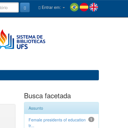
Entrar em:
Busca facetada
Assunto
Female presidents of education
1
tr...