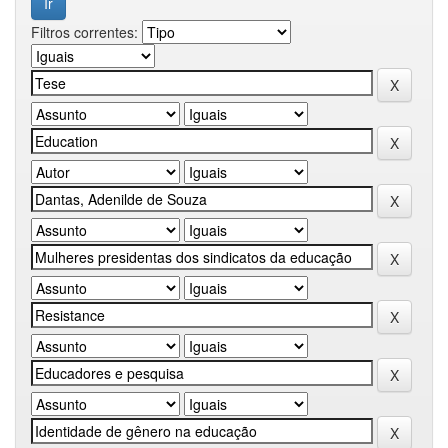
Filtros correntes: