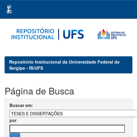
Skip
navigation
Repositório Institucional da Universidade Federal de
Sergipe - RI/UFS
Página de Busca
Buscar em:
por