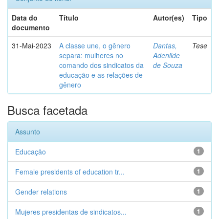
Data do
Título
Autor(es)
Tipo
documento
31-Mai-2023
A classe une, o gênero
Dantas,
Tese
separa: mulheres no
Adenilde
comando dos sindicatos da
de Souza
educação e as relações de
gênero
Busca facetada
Assunto
Educação
1
Female presidents of education tr...
1
Gender relations
1
Mujeres presidentas de sindicatos...
1