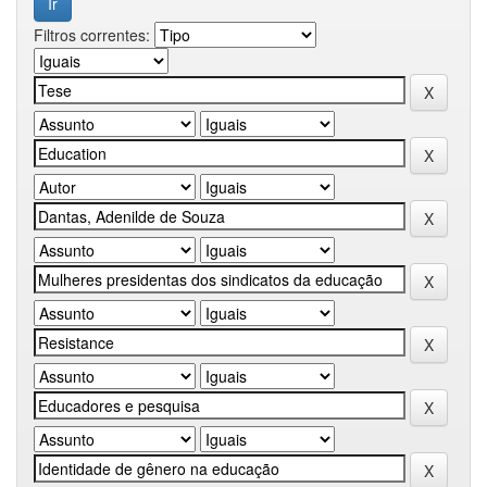
Filtros correntes: