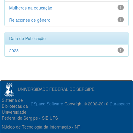
Mulheres na educação
1
Relaciones de gênero
1
Data de Publicação
2023
1
UNIVERSIDADE FEDERAL DE SERGIPE
Sistema de
DSpace Software
Copyright © 2002-2010
Duraspace
Bibliotecas da
Universidade
Federal de Sergipe - SIBIUFS
Núcleo de Tecnologia da Informação - NTI