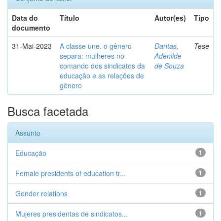
Data do
Título
Autor(es)
Tipo
documento
31-Mai-2023
A classe une, o gênero
Dantas,
Tese
separa: mulheres no
Adenilde
comando dos sindicatos da
de Souza
educação e as relações de
gênero
Busca facetada
Assunto
Educação
1
Female presidents of education tr...
1
Gender relations
1
Mujeres presidentas de sindicatos...
1