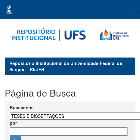
Skip
navigation
Repositório Institucional da Universidade Federal de
Sergipe - RI/UFS
Página de Busca
Buscar em:
por