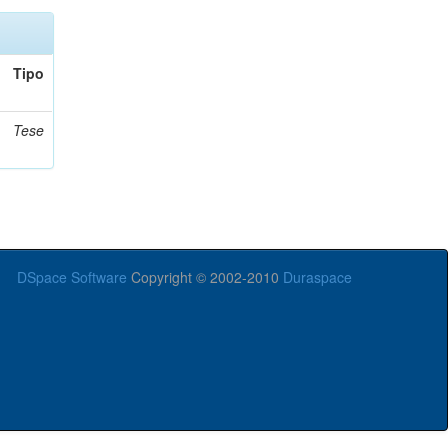
Tipo
Tese
DSpace Software
Copyright © 2002-2010
Duraspace