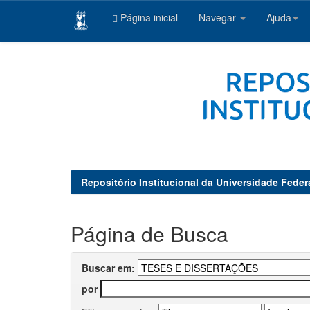
Página inicial
Navegar
Ajuda
Skip
navigation
Repositório Institucional da Universidade Feder
Página de Busca
Buscar em:
por