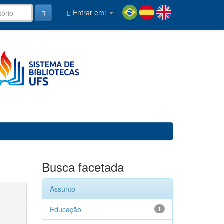
Entrar em:
Busca facetada
Assunto
Educação
1