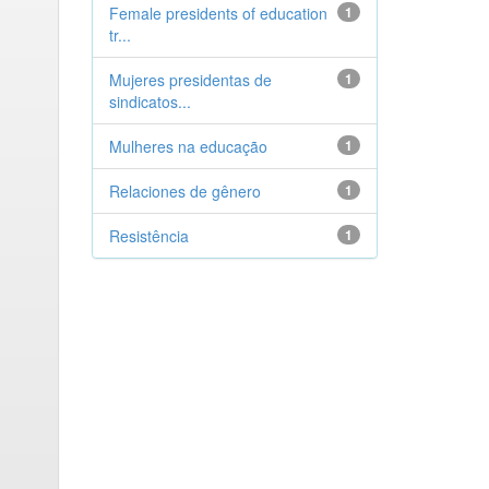
Female presidents of education
1
tr...
Mujeres presidentas de
1
sindicatos...
Mulheres na educação
1
Relaciones de gênero
1
Resistência
1