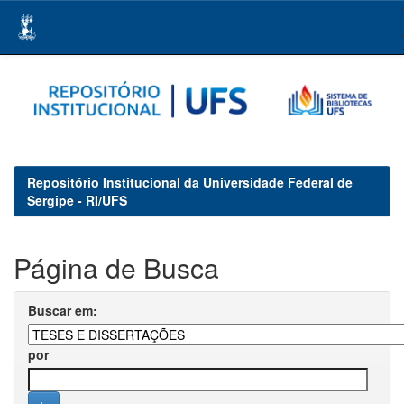
Skip
navigation
Repositório Institucional da Universidade Federal de
Sergipe - RI/UFS
Página de Busca
Buscar em:
por