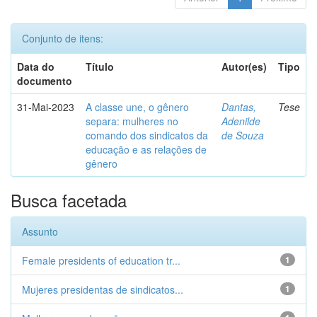
Conjunto de itens:
Data do
Título
Autor(es)
Tipo
documento
31-Mai-2023
A classe une, o gênero
Dantas,
Tese
separa: mulheres no
Adenilde
comando dos sindicatos da
de Souza
educação e as relações de
gênero
Busca facetada
Assunto
Female presidents of education tr...
1
Mujeres presidentas de sindicatos...
1