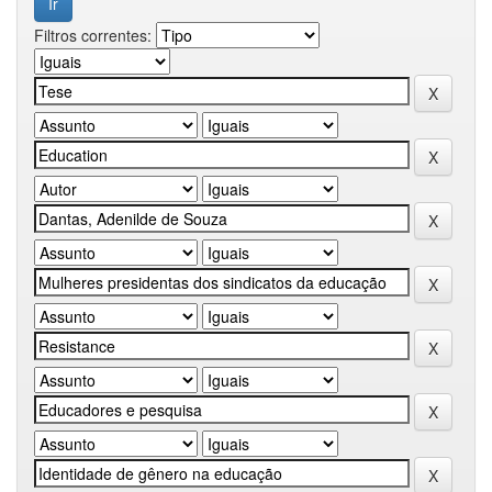
Filtros correntes: