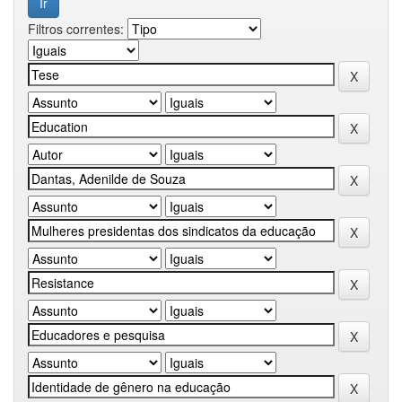
Filtros correntes: