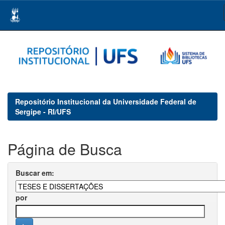
Skip
navigation
Repositório Institucional da Universidade Federal de
Sergipe - RI/UFS
Página de Busca
Buscar em:
por