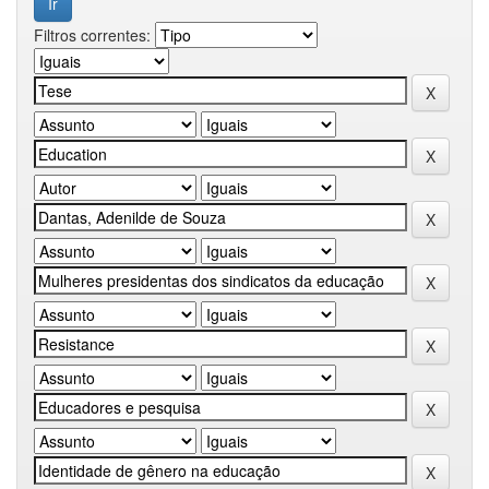
Filtros correntes: