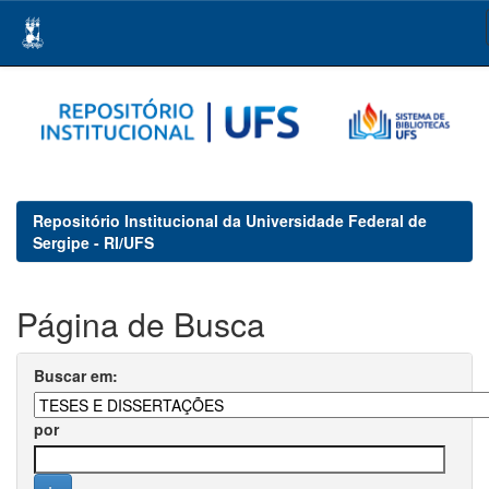
Skip
navigation
Repositório Institucional da Universidade Federal de
Sergipe - RI/UFS
Página de Busca
Buscar em:
por