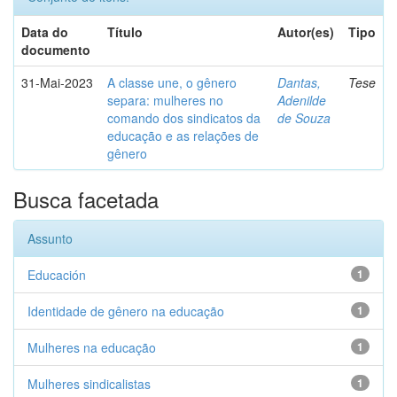
Data do
Título
Autor(es)
Tipo
documento
31-Mai-2023
A classe une, o gênero
Dantas,
Tese
separa: mulheres no
Adenilde
comando dos sindicatos da
de Souza
educação e as relações de
gênero
Busca facetada
Assunto
Educación
1
Identidade de gênero na educação
1
Mulheres na educação
1
Mulheres sindicalistas
1