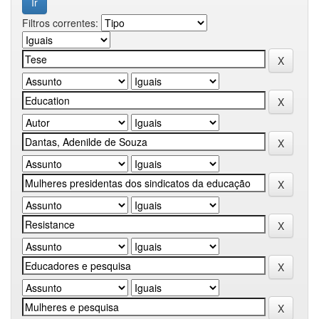
Filtros correntes: