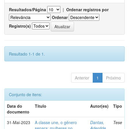
Resultados/Página
|
Ordenar registros por
Ordenar
Registro(s)
Resultado 1-1 de 1.
Anterior
1
Próximo
Conjunto de itens:
Data do
Título
Autor(es)
Tipo
documento
31-Mai-2023
A classe une, o gênero
Dantas,
Tese
separa: mulheres no
Adenilde