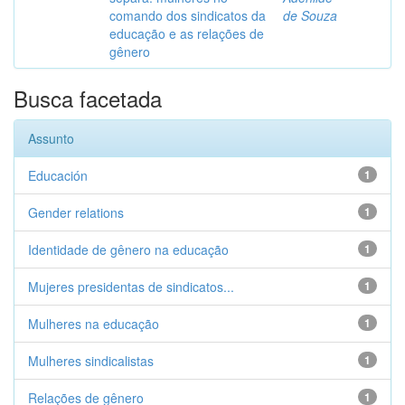
comando dos sindicatos da
de Souza
educação e as relações de
gênero
Busca facetada
Assunto
Educación
1
Gender relations
1
Identidade de gênero na educação
1
Mujeres presidentas de sindicatos...
1
Mulheres na educação
1
Mulheres sindicalistas
1
Relações de gênero
1