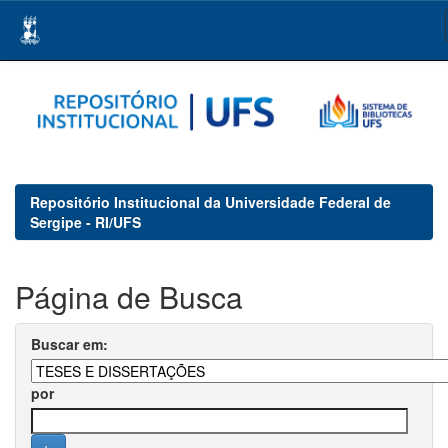
Skip
navigation
Repositório Institucional da Universidade Federal de
Sergipe - RI/UFS
Página de Busca
Buscar em:
por