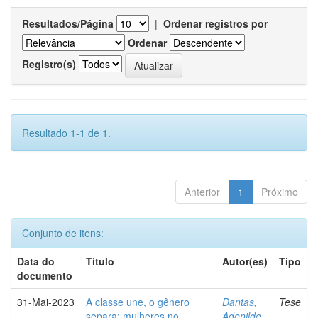
Resultados/Página
|
Ordenar registros por
Ordenar
Registro(s)
Resultado 1-1 de 1.
Anterior
1
Próximo
Conjunto de itens:
Data do
Título
Autor(es)
Tipo
documento
31-Mai-2023
A classe une, o gênero
Dantas,
Tese
separa: mulheres no
Adenilde