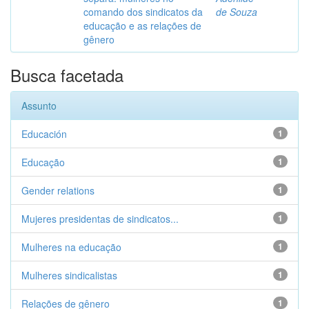
comando dos sindicatos da
de Souza
educação e as relações de
gênero
Busca facetada
Assunto
Educación
1
Educação
1
Gender relations
1
Mujeres presidentas de sindicatos...
1
Mulheres na educação
1
Mulheres sindicalistas
1
Relações de gênero
1