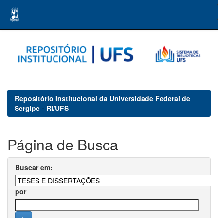
Skip
navigation
Repositório Institucional da Universidade Federal de
Sergipe - RI/UFS
Página de Busca
Buscar em:
por