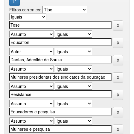
Filtros correntes: