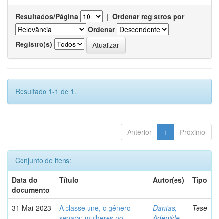
Resultados/Página
|
Ordenar registros por
Ordenar
Registro(s)
Resultado 1-1 de 1.
Anterior
1
Próximo
Conjunto de itens:
Data do
Título
Autor(es)
Tipo
documento
31-Mai-2023
A classe une, o gênero
Dantas,
Tese
separa: mulheres no
Adenilde