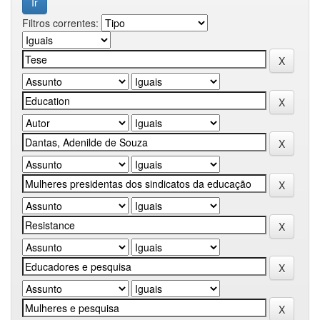
Filtros correntes: