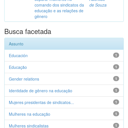
comando dos sindicatos da
de Souza
educação e as relações de
gênero
Busca facetada
Assunto
Educación
1
Educação
1
Gender relations
1
Identidade de gênero na educação
1
Mujeres presidentas de sindicatos...
1
Mulheres na educação
1
Mulheres sindicalistas
1