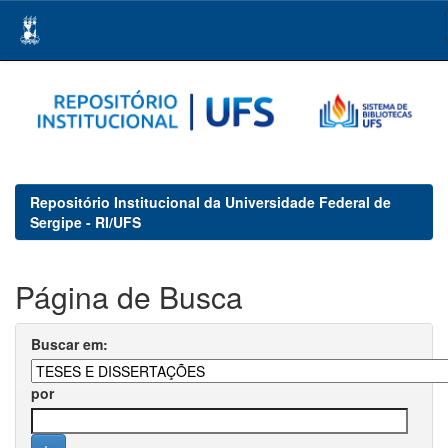
Skip
navigation
Repositório Institucional da Universidade Federal de
Sergipe - RI/UFS
Página de Busca
Buscar em:
por