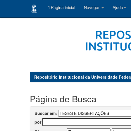
Página inicial
Navegar
Ajuda
Skip
navigation
Repositório Institucional da Universidade Feder
Página de Busca
Buscar em:
por