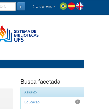
Entrar em:
Busca facetada
Assunto
Educação
1