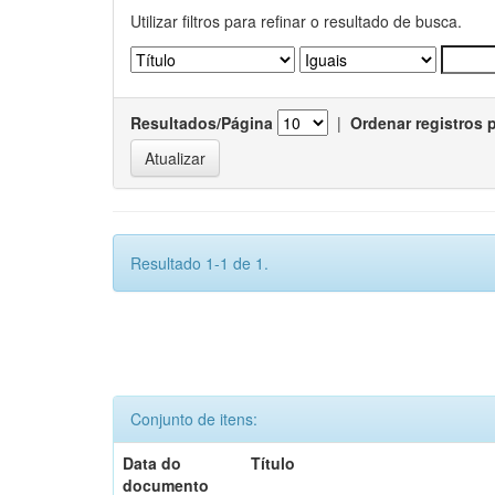
Utilizar filtros para refinar o resultado de busca.
Resultados/Página
|
Ordenar registros 
Resultado 1-1 de 1.
Conjunto de itens:
Data do
Título
documento