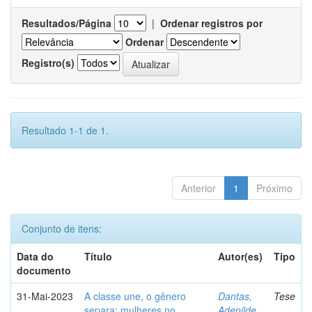
Resultados/Página
|
Ordenar registros por
Ordenar
Registro(s)
Resultado 1-1 de 1.
Anterior
1
Próximo
Conjunto de itens:
Data do
Título
Autor(es)
Tipo
documento
31-Mai-2023
A classe une, o gênero
Dantas,
Tese
separa: mulheres no
Adenilde