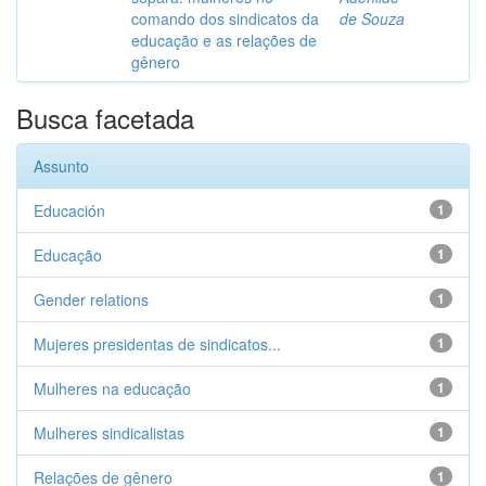
comando dos sindicatos da
de Souza
educação e as relações de
gênero
Busca facetada
Assunto
Educación
1
Educação
1
Gender relations
1
Mujeres presidentas de sindicatos...
1
Mulheres na educação
1
Mulheres sindicalistas
1
Relações de gênero
1