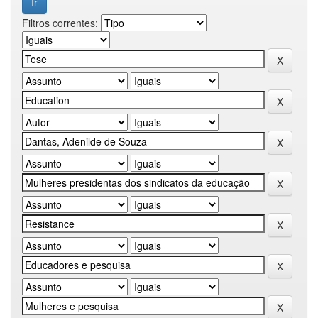
Filtros correntes: