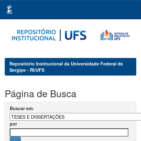
Skip
navigation
Repositório Institucional da Universidade Federal de
Sergipe - RI/UFS
Página de Busca
Buscar em:
por