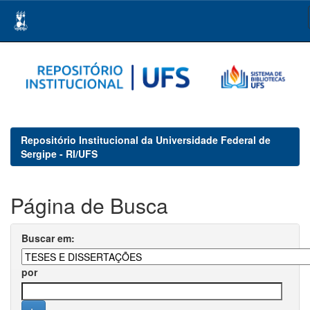
Skip
navigation
Repositório Institucional da Universidade Federal de
Sergipe - RI/UFS
Página de Busca
Buscar em:
por