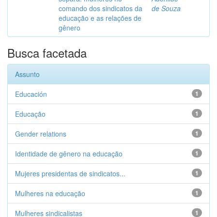
comando dos sindicatos da
de Souza
educação e as relações de
gênero
Busca facetada
Assunto
Educación
1
Educação
1
Gender relations
1
Identidade de gênero na educação
1
Mujeres presidentas de sindicatos...
1
Mulheres na educação
1
Mulheres sindicalistas
1