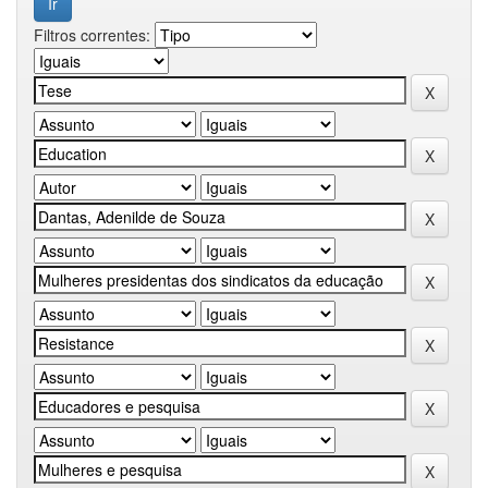
Filtros correntes: