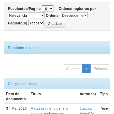
Resultados/Página
|
Ordenar registros por
Ordenar
Registro(s)
Resultado 1-1 de 1.
Anterior
1
Próximo
Conjunto de itens:
Data do
Título
Autor(es)
Tipo
documento
31-Mai-2023
A classe une, o gênero
Dantas,
Tese
separa: mulheres no
Adenilde