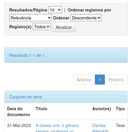
Resultados/Página
|
Ordenar registros por
Ordenar
Registro(s)
Resultado 1-1 de 1.
Anterior
1
Próximo
Conjunto de itens:
Data do
Título
Autor(es)
Tipo
documento
31-Mai-2023
A classe une, o gênero
Dantas,
Tese
separa: mulheres no
Adenilde