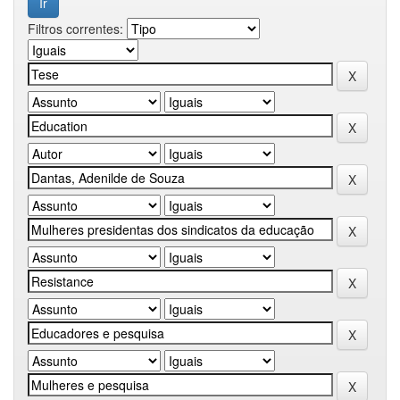
Filtros correntes: