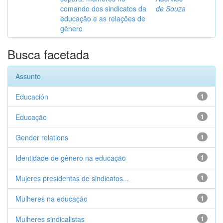
comando dos sindicatos da
de Souza
educação e as relações de
gênero
Busca facetada
Assunto
Educación
1
Educação
1
Gender relations
1
Identidade de gênero na educação
1
Mujeres presidentas de sindicatos...
1
Mulheres na educação
1
Mulheres sindicalistas
1