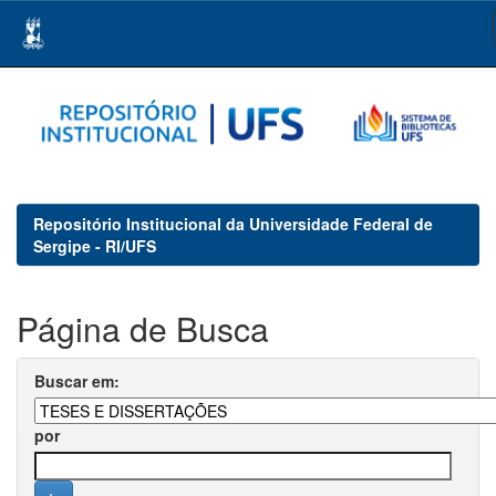
Skip
navigation
Repositório Institucional da Universidade Federal de
Sergipe - RI/UFS
Página de Busca
Buscar em:
por