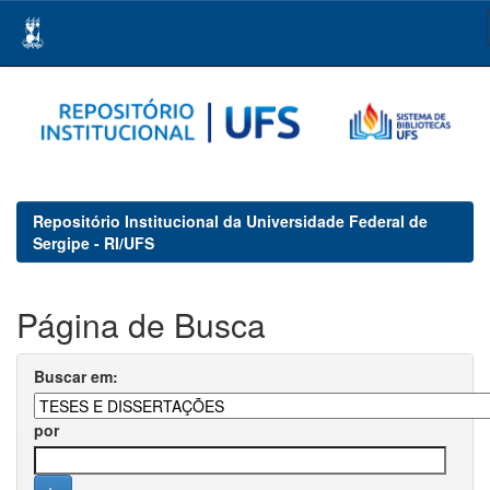
Skip
navigation
Repositório Institucional da Universidade Federal de
Sergipe - RI/UFS
Página de Busca
Buscar em:
por