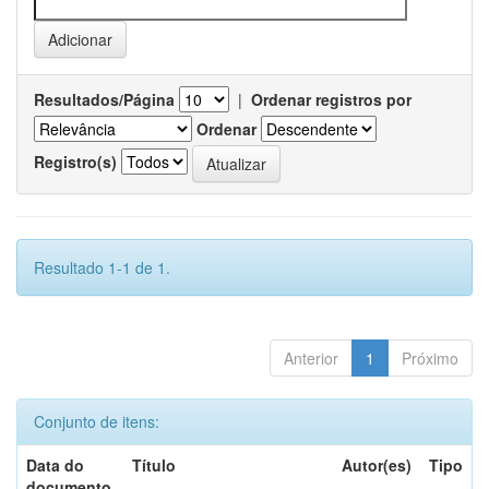
Resultados/Página
|
Ordenar registros por
Ordenar
Registro(s)
Resultado 1-1 de 1.
Anterior
1
Próximo
Conjunto de itens:
Data do
Título
Autor(es)
Tipo
documento