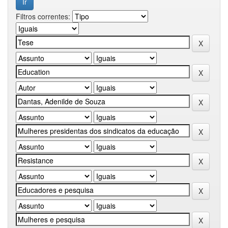
Filtros correntes: