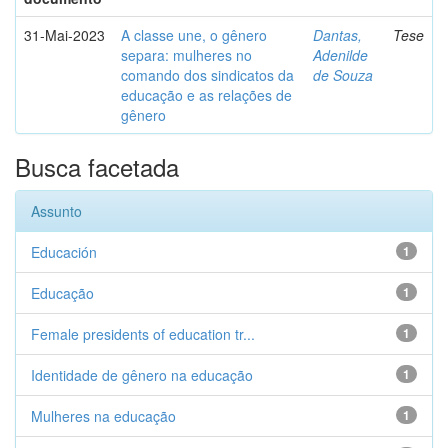
31-Mai-2023
A classe une, o gênero
Dantas,
Tese
separa: mulheres no
Adenilde
comando dos sindicatos da
de Souza
educação e as relações de
gênero
Busca facetada
Assunto
Educación
1
Educação
1
Female presidents of education tr...
1
Identidade de gênero na educação
1
Mulheres na educação
1