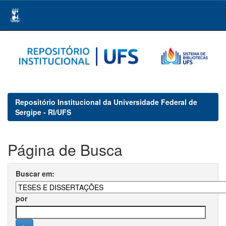
Skip
navigation
Repositório Institucional da Universidade Federal de
Sergipe - RI/UFS
Página de Busca
Buscar em:
por