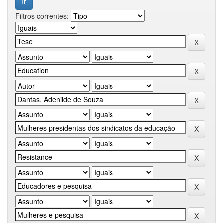
Filtros correntes: