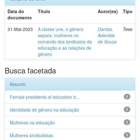
Data do
Título
Autor(es)
Tipo
documento
31-Mai-2023
A classe une, o gênero
Dantas,
Tese
separa: mulheres no
Adenilde
comando dos sindicatos da
de Souza
educação e as relações de
gênero
Busca facetada
Assunto
Female presidents of education tr...
1
Identidade de gênero na educação
1
Mulheres na educação
1
Mulheres sindicalistas
1