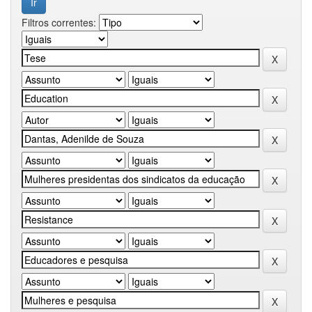
Filtros correntes: