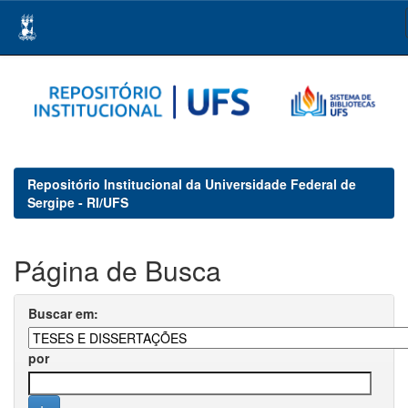
Skip
navigation
Repositório Institucional da Universidade Federal de
Sergipe - RI/UFS
Página de Busca
Buscar em:
por