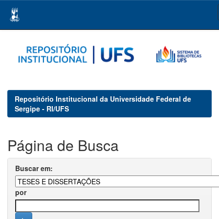
Skip
navigation
Repositório Institucional da Universidade Federal de
Sergipe - RI/UFS
Página de Busca
Buscar em:
por