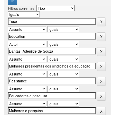
Filtros correntes: