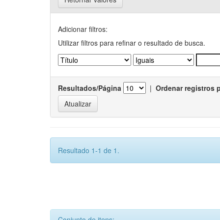
Adicionar filtros:
Utilizar filtros para refinar o resultado de busca.
Resultados/Página
|
Ordenar registros 
Resultado 1-1 de 1.
Conjunto de itens: