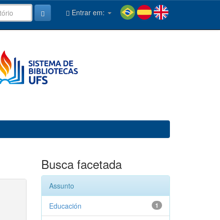
Entrar em:
Busca facetada
Assunto
Educación
1