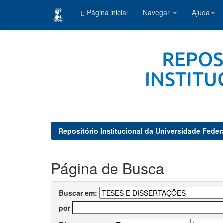
Página inicial
Navegar
Ajuda
Skip
navigation
Repositório Institucional da Universidade Feder
Página de Busca
Buscar em:
por