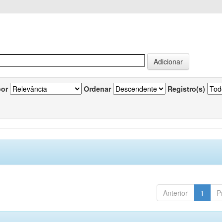
por
Ordenar
Registro(s)
Anterior
1
P