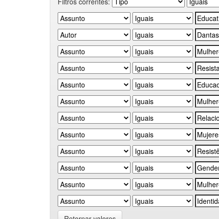
Filtros correntes:
Retornar valores