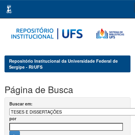
Skip
navigation
Repositório Institucional da Universidade Federal de
Sergipe - RI/UFS
Página de Busca
Buscar em:
por