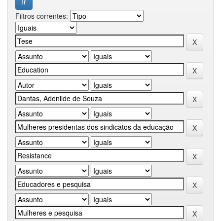
Filtros correntes: