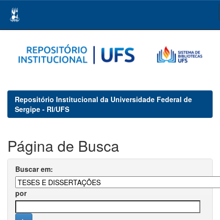
Skip
navigation
Repositório Institucional da Universidade Federal de
Sergipe - RI/UFS
Página de Busca
Buscar em:
por