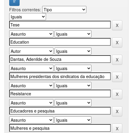
Filtros correntes: