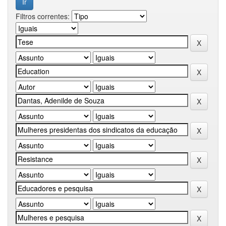
Filtros correntes: