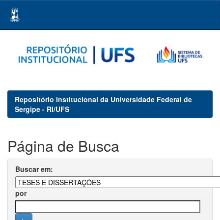
Skip
navigation
Repositório Institucional da Universidade Federal de
Sergipe - RI/UFS
Página de Busca
Buscar em:
por