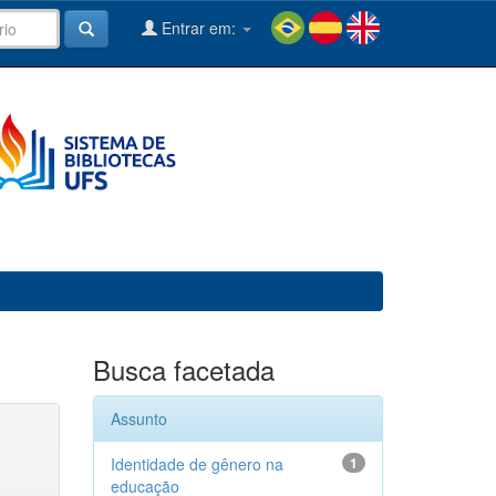
Entrar em:
Busca facetada
Assunto
Identidade de gênero na
1
educação