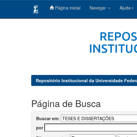
Página inicial
Navegar
Ajuda
Skip
navigation
Repositório Institucional da Universidade Feder
Página de Busca
Buscar em:
por