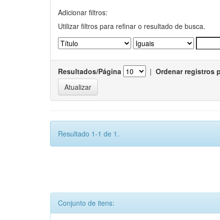
Adicionar filtros:
Utilizar filtros para refinar o resultado de busca.
Resultados/Página
|
Ordenar registros 
Resultado 1-1 de 1.
Conjunto de itens: