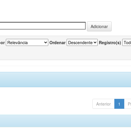
por
Ordenar
Registro(s)
Anterior
1
P