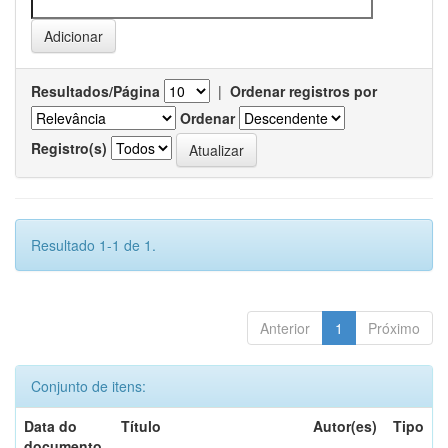
Resultados/Página
|
Ordenar registros por
Ordenar
Registro(s)
Resultado 1-1 de 1.
Anterior
1
Próximo
Conjunto de itens:
Data do
Título
Autor(es)
Tipo
documento