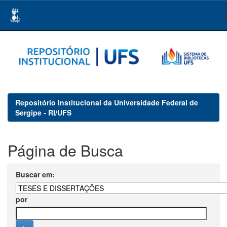
Skip
navigation
Repositório Institucional da Universidade Federal de
Sergipe - RI/UFS
Página de Busca
Buscar em:
por