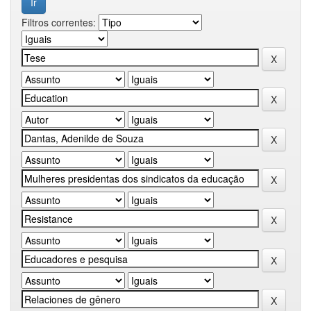
Filtros correntes: