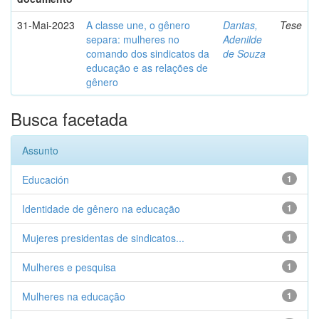
31-Mai-2023
A classe une, o gênero
Dantas,
Tese
separa: mulheres no
Adenilde
comando dos sindicatos da
de Souza
educação e as relações de
gênero
Busca facetada
Assunto
Educación
1
Identidade de gênero na educação
1
Mujeres presidentas de sindicatos...
1
Mulheres e pesquisa
1
Mulheres na educação
1