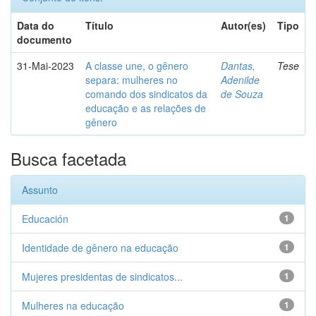
Data do
Título
Autor(es)
Tipo
documento
31-Mai-2023
A classe une, o gênero
Dantas,
Tese
separa: mulheres no
Adenilde
comando dos sindicatos da
de Souza
educação e as relações de
gênero
Busca facetada
Assunto
Educación
1
Identidade de gênero na educação
1
Mujeres presidentas de sindicatos...
1
Mulheres na educação
1