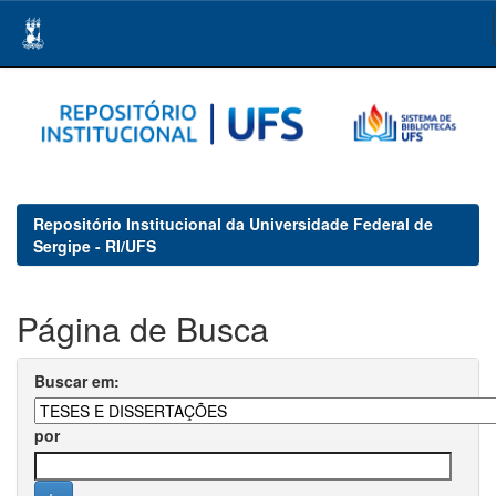
Skip
navigation
Repositório Institucional da Universidade Federal de
Sergipe - RI/UFS
Página de Busca
Buscar em:
por