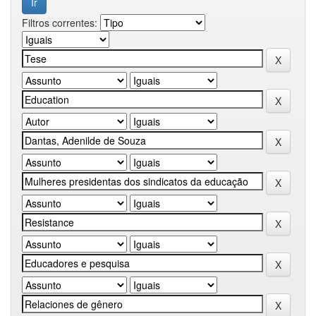
Filtros correntes: