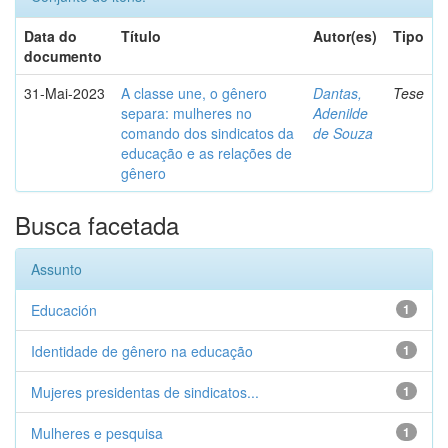
Data do
Título
Autor(es)
Tipo
documento
31-Mai-2023
A classe une, o gênero
Dantas,
Tese
separa: mulheres no
Adenilde
comando dos sindicatos da
de Souza
educação e as relações de
gênero
Busca facetada
Assunto
Educación
1
Identidade de gênero na educação
1
Mujeres presidentas de sindicatos...
1
Mulheres e pesquisa
1