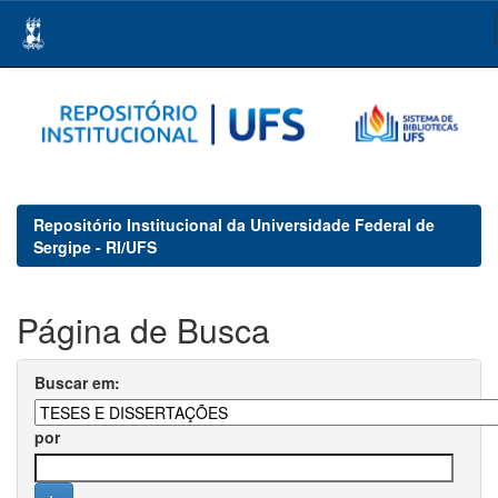
Skip
navigation
Repositório Institucional da Universidade Federal de
Sergipe - RI/UFS
Página de Busca
Buscar em:
por