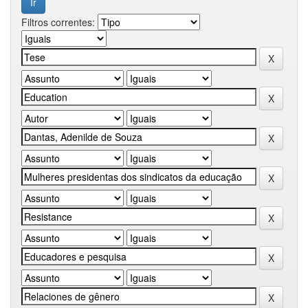
Filtros correntes: