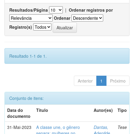
Resultados/Página
|
Ordenar registros por
Ordenar
Registro(s)
Resultado 1-1 de 1.
Anterior
1
Próximo
Conjunto de itens:
Data do
Título
Autor(es)
Tipo
documento
31-Mai-2023
A classe une, o gênero
Dantas,
Tese
separa: mulheres no
Adenilde