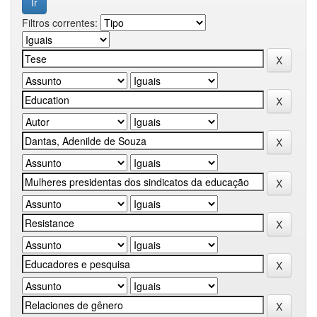
Filtros correntes: