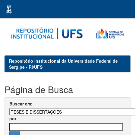
Skip
navigation
Repositório Institucional da Universidade Federal de
Sergipe - RI/UFS
Página de Busca
Buscar em:
por