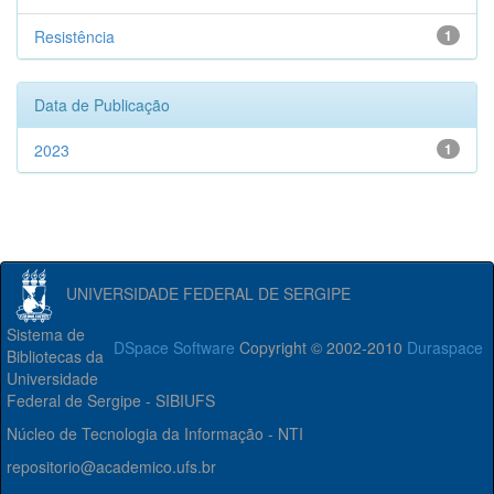
Resistência
1
Data de Publicação
2023
1
UNIVERSIDADE FEDERAL DE SERGIPE
Sistema de
DSpace Software
Copyright © 2002-2010
Duraspace
Bibliotecas da
Universidade
Federal de Sergipe - SIBIUFS
Núcleo de Tecnologia da Informação - NTI
repositorio@academico.ufs.br