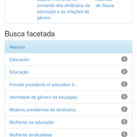
comando dos sindicatos da
de Souza
educação e as relações de
gênero
Busca facetada
Assunto
Educación
1
Educação
1
Female presidents of education tr...
1
Identidade de gênero na educação
1
Mujeres presidentas de sindicatos...
1
Mulheres na educação
1
Mulheres sindicalistas
1