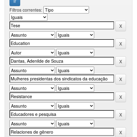
Filtros correntes: