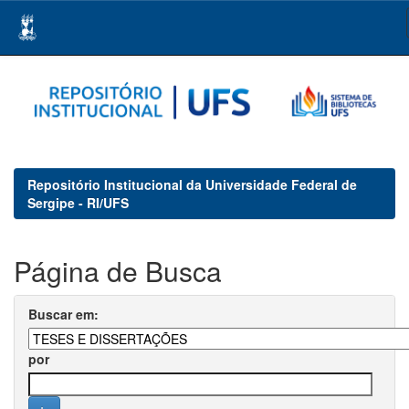
Skip
navigation
Repositório Institucional da Universidade Federal de
Sergipe - RI/UFS
Página de Busca
Buscar em:
por