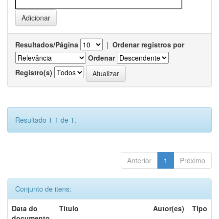
Resultados/Página
|
Ordenar registros por
Ordenar
Registro(s)
Resultado 1-1 de 1.
Anterior
1
Próximo
Conjunto de itens:
Data do
Título
Autor(es)
Tipo
documento