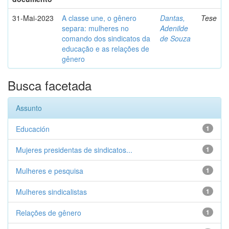
31-Mai-2023
A classe une, o gênero
Dantas,
Tese
separa: mulheres no
Adenilde
comando dos sindicatos da
de Souza
educação e as relações de
gênero
Busca facetada
Assunto
Educación
1
Mujeres presidentas de sindicatos...
1
Mulheres e pesquisa
1
Mulheres sindicalistas
1
Relações de gênero
1