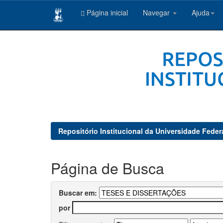
Página inicial
Navegar
Ajuda
Skip
navigation
Repositório Institucional da Universidade Feder
Página de Busca
Buscar em:
por