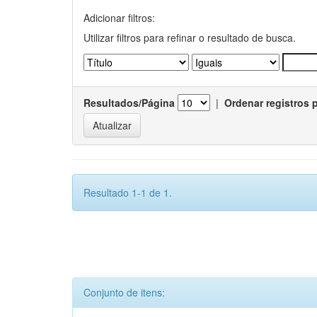
Adicionar filtros:
Utilizar filtros para refinar o resultado de busca.
Resultados/Página
|
Ordenar registros 
Resultado 1-1 de 1.
Conjunto de itens: