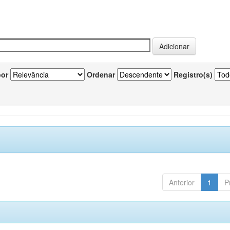
por
Ordenar
Registro(s)
Anterior
1
P