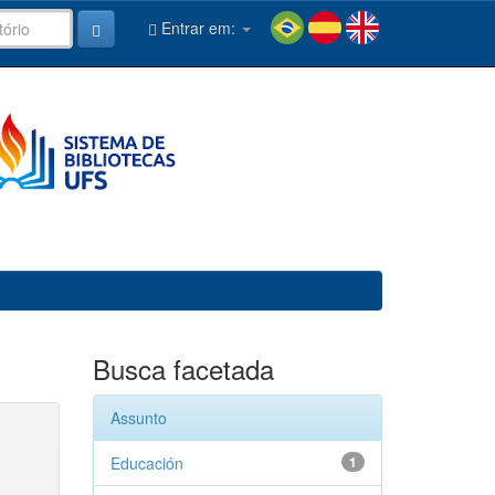
Entrar em:
Busca facetada
Assunto
Educación
1