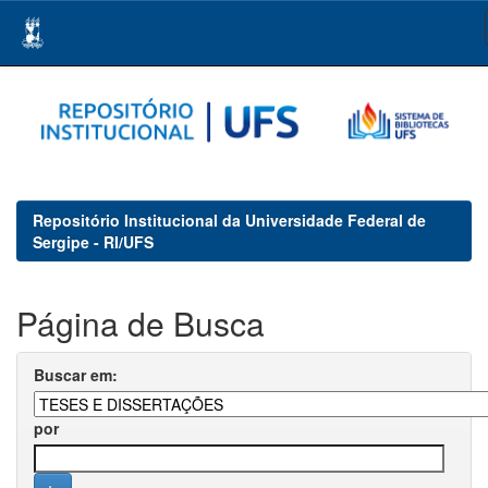
Skip
navigation
Repositório Institucional da Universidade Federal de
Sergipe - RI/UFS
Página de Busca
Buscar em:
por