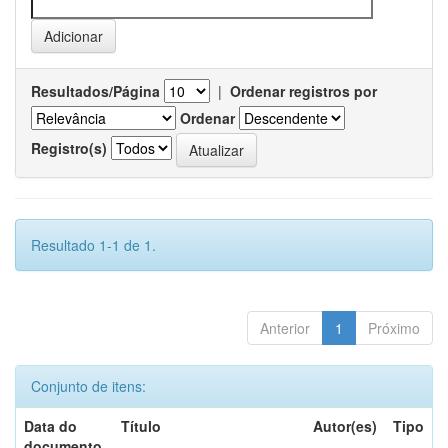
Resultados/Página
|
Ordenar registros por
Ordenar
Registro(s)
Resultado 1-1 de 1.
Anterior
1
Próximo
Conjunto de itens:
Data do
Título
Autor(es)
Tipo
documento