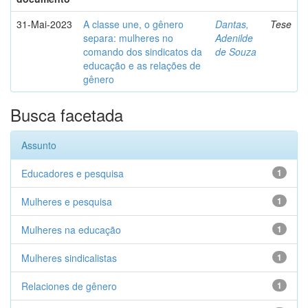
31-Mai-2023
A classe une, o gênero
Dantas,
Tese
separa: mulheres no
Adenilde
comando dos sindicatos da
de Souza
educação e as relações de
gênero
Busca facetada
Assunto
Educadores e pesquisa
1
Mulheres e pesquisa
1
Mulheres na educação
1
Mulheres sindicalistas
1
Relaciones de gênero
1