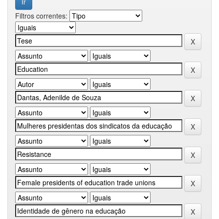
Filtros correntes: