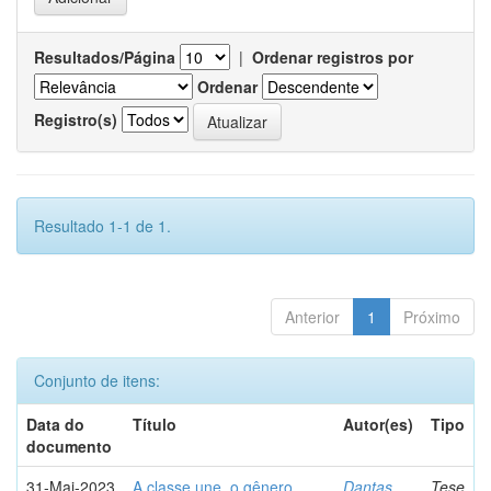
Resultados/Página
|
Ordenar registros por
Ordenar
Registro(s)
Resultado 1-1 de 1.
Anterior
1
Próximo
Conjunto de itens:
Data do
Título
Autor(es)
Tipo
documento
31-Mai-2023
A classe une, o gênero
Dantas,
Tese