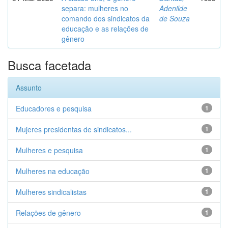
separa: mulheres no
Adenilde
comando dos sindicatos da
de Souza
educação e as relações de
gênero
Busca facetada
Assunto
Educadores e pesquisa
1
Mujeres presidentas de sindicatos...
1
Mulheres e pesquisa
1
Mulheres na educação
1
Mulheres sindicalistas
1
Relações de gênero
1