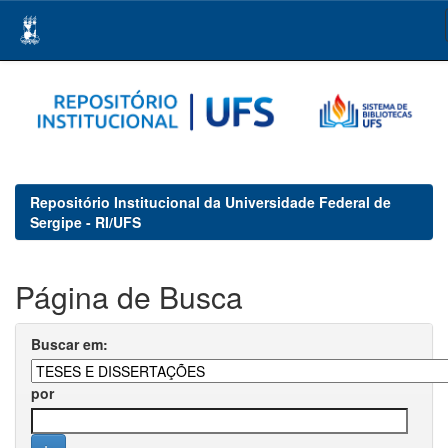
Skip
navigation
Repositório Institucional da Universidade Federal de
Sergipe - RI/UFS
Página de Busca
Buscar em:
por