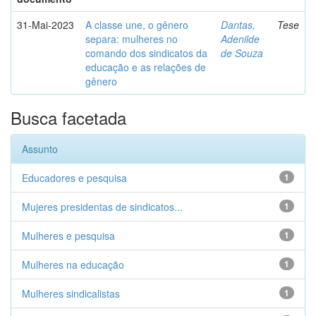
31-Mai-2023
A classe une, o gênero
Dantas,
Tese
separa: mulheres no
Adenilde
comando dos sindicatos da
de Souza
educação e as relações de
gênero
Busca facetada
Assunto
Educadores e pesquisa
1
Mujeres presidentas de sindicatos...
1
Mulheres e pesquisa
1
Mulheres na educação
1
Mulheres sindicalistas
1