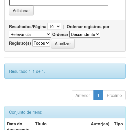
Resultados/Página
|
Ordenar registros por
Ordenar
Registro(s)
Resultado 1-1 de 1.
Anterior
1
Próximo
Conjunto de itens:
Data do
Título
Autor(es)
Tipo
documento