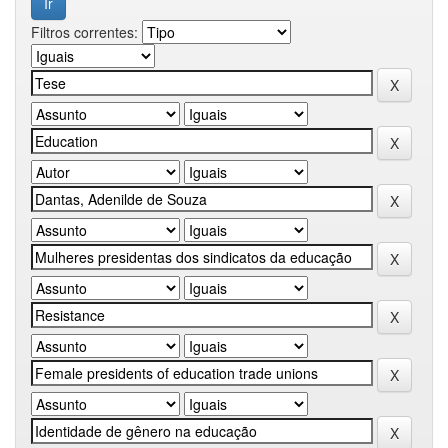
Filtros correntes: