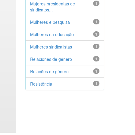
Mujeres presidentas de
1
sindicatos...
Mulheres e pesquisa
1
Mulheres na educação
1
Mulheres sindicalistas
1
Relaciones de gênero
1
Relações de gênero
1
Resistência
1