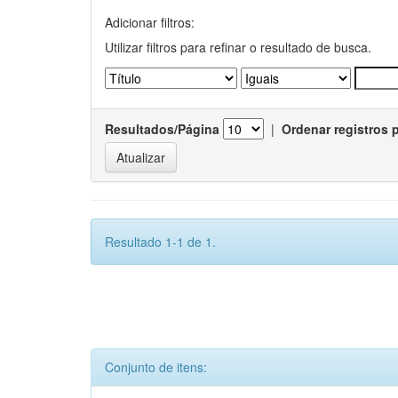
Adicionar filtros:
Utilizar filtros para refinar o resultado de busca.
Resultados/Página
|
Ordenar registros 
Resultado 1-1 de 1.
Conjunto de itens: