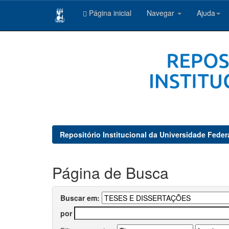
Página inicial
Navegar
Ajuda
Skip
navigation
Repositório Institucional da Universidade Feder
Página de Busca
Buscar em:
por