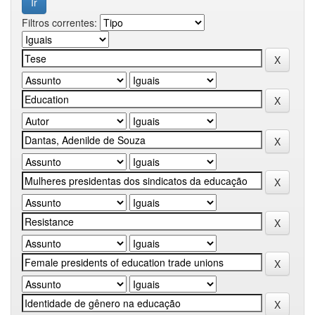
Filtros correntes: