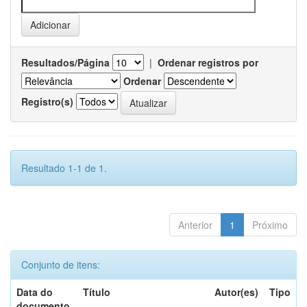
Resultados/Página
|
Ordenar registros por
Ordenar
Registro(s)
Resultado 1-1 de 1.
Anterior
1
Próximo
Conjunto de itens:
Data do
Título
Autor(es)
Tipo
documento