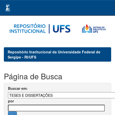
Skip
navigation
Repositório Institucional da Universidade Federal de
Sergipe - RI/UFS
Página de Busca
Buscar em:
por