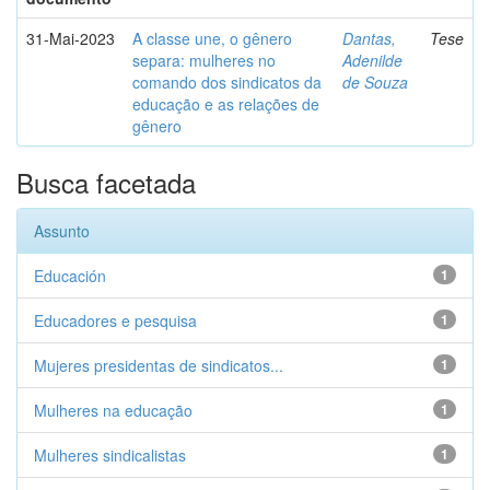
31-Mai-2023
A classe une, o gênero
Dantas,
Tese
separa: mulheres no
Adenilde
comando dos sindicatos da
de Souza
educação e as relações de
gênero
Busca facetada
Assunto
Educación
1
Educadores e pesquisa
1
Mujeres presidentas de sindicatos...
1
Mulheres na educação
1
Mulheres sindicalistas
1