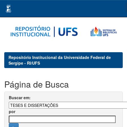
Skip
navigation
Repositório Institucional da Universidade Federal de
Sergipe - RI/UFS
Página de Busca
Buscar em:
por