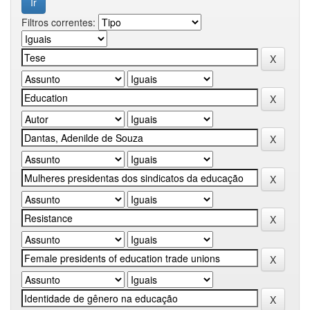
Filtros correntes: