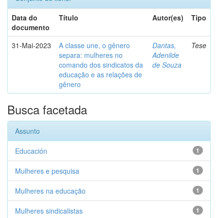
Data do
Título
Autor(es)
Tipo
documento
31-Mai-2023
A classe une, o gênero
Dantas,
Tese
separa: mulheres no
Adenilde
comando dos sindicatos da
de Souza
educação e as relações de
gênero
Busca facetada
Assunto
Educación
1
Mulheres e pesquisa
1
Mulheres na educação
1
Mulheres sindicalistas
1