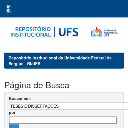
Skip
navigation
Repositório Institucional da Universidade Federal de
Sergipe - RI/UFS
Página de Busca
Buscar em:
por