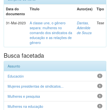
Data do
Título
Autor(es)
Tipo
documento
31-Mai-2023
A classe une, o gênero
Dantas,
Tese
separa: mulheres no
Adenilde
comando dos sindicatos da
de Souza
educação e as relações de
gênero
Busca facetada
Assunto
Educación
1
Mujeres presidentas de sindicatos...
1
Mulheres e pesquisa
1
Mulheres na educação
1