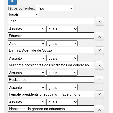
Filtros correntes: