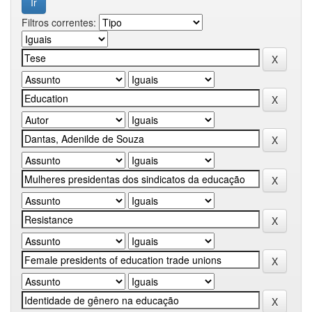
Filtros correntes: