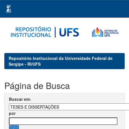
Skip
navigation
Repositório Institucional da Universidade Federal de
Sergipe - RI/UFS
Página de Busca
Buscar em:
por