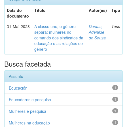
Data do
Título
Autor(es)
Tipo
documento
31-Mai-2023
A classe une, o gênero
Dantas,
Tese
separa: mulheres no
Adenilde
comando dos sindicatos da
de Souza
educação e as relações de
gênero
Busca facetada
Assunto
Educación
1
Educadores e pesquisa
1
Mulheres e pesquisa
1
Mulheres na educação
1