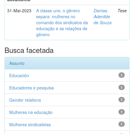
31-Mai-2023
A classe une, o gênero
Dantas,
Tese
separa: mulheres no
Adenilde
comando dos sindicatos da
de Souza
educação e as relações de
gênero
Busca facetada
Assunto
Educación
1
Educadores e pesquisa
1
Gender relations
1
Mulheres na educação
1
Mulheres sindicalistas
1