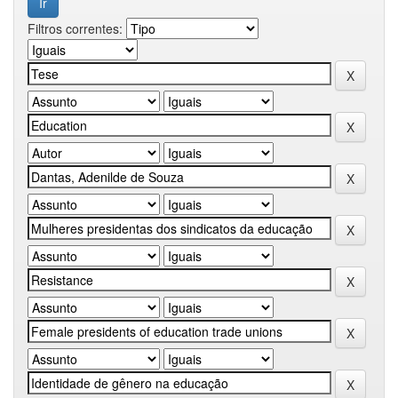
Filtros correntes: