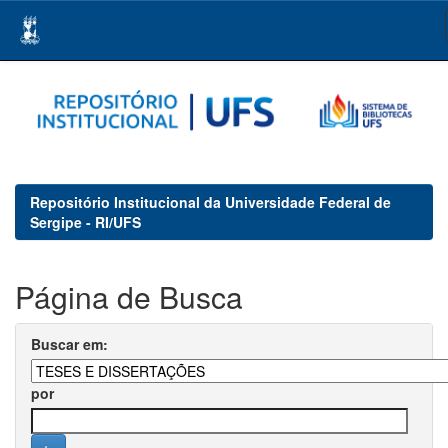
Skip
navigation
Repositório Institucional da Universidade Federal de
Sergipe - RI/UFS
Página de Busca
Buscar em:
por