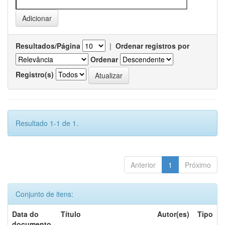
Resultados/Página
|
Ordenar registros por
Ordenar
Registro(s)
Resultado 1-1 de 1.
Anterior
1
Próximo
Conjunto de itens:
Data do
Título
Autor(es)
Tipo
documento