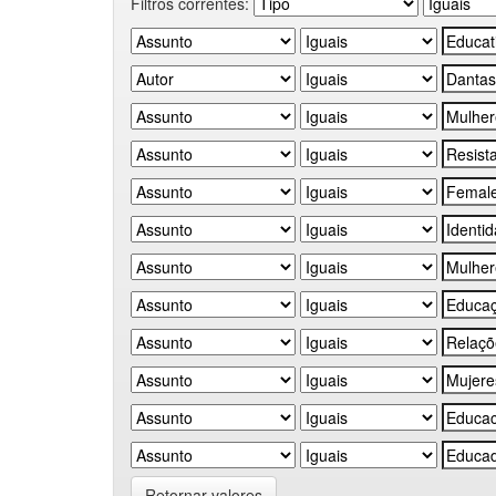
Filtros correntes:
Retornar valores