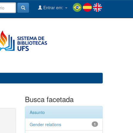
Entrar em:
Busca facetada
Assunto
Gender relations
1