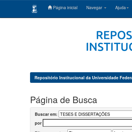
Página inicial
Navegar
Ajuda
Skip
navigation
Repositório Institucional da Universidade Feder
Página de Busca
Buscar em:
por