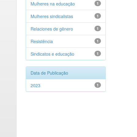
Mulheres na educação
1
Mulheres sindicalistas
1
Relaciones de gênero
1
Resistência
1
Sindicatos e educação
1
Data de Publicação
2023
1