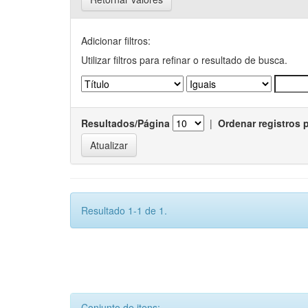
Adicionar filtros:
Utilizar filtros para refinar o resultado de busca.
Resultados/Página
|
Ordenar registros 
Resultado 1-1 de 1.
Conjunto de itens: