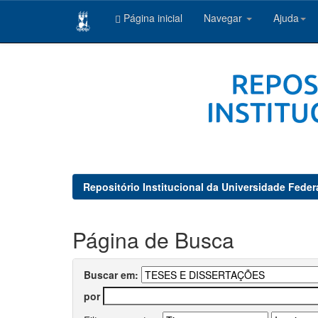
Página inicial
Navegar
Ajuda
Skip
navigation
Repositório Institucional da Universidade Feder
Página de Busca
Buscar em:
por