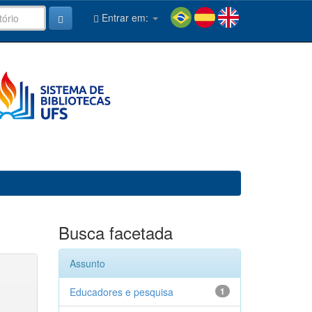
Entrar em:
Busca facetada
Assunto
Educadores e pesquisa
1