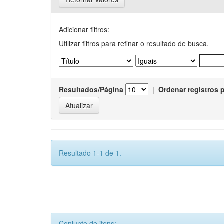
Adicionar filtros:
Utilizar filtros para refinar o resultado de busca.
Resultados/Página
|
Ordenar registros 
Resultado 1-1 de 1.
Conjunto de itens: