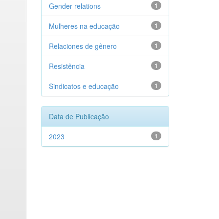
Gender relations
1
Mulheres na educação
1
Relaciones de gênero
1
Resistência
1
Sindicatos e educação
1
Data de Publicação
2023
1