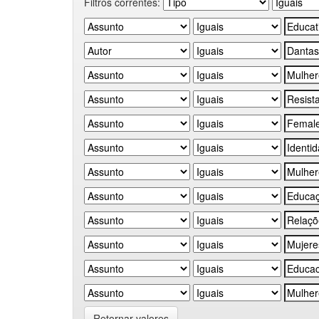
Filtros correntes:
Retornar valores