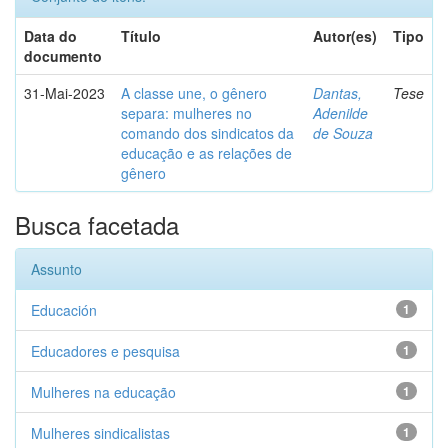
Data do
Título
Autor(es)
Tipo
documento
31-Mai-2023
A classe une, o gênero
Dantas,
Tese
separa: mulheres no
Adenilde
comando dos sindicatos da
de Souza
educação e as relações de
gênero
Busca facetada
Assunto
Educación
1
Educadores e pesquisa
1
Mulheres na educação
1
Mulheres sindicalistas
1