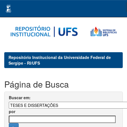
Skip
navigation
Repositório Institucional da Universidade Federal de
Sergipe - RI/UFS
Página de Busca
Buscar em:
por