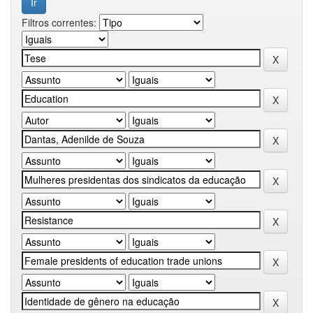
Filtros correntes: