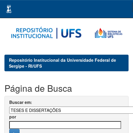
Skip
navigation
Repositório Institucional da Universidade Federal de
Sergipe - RI/UFS
Página de Busca
Buscar em:
por