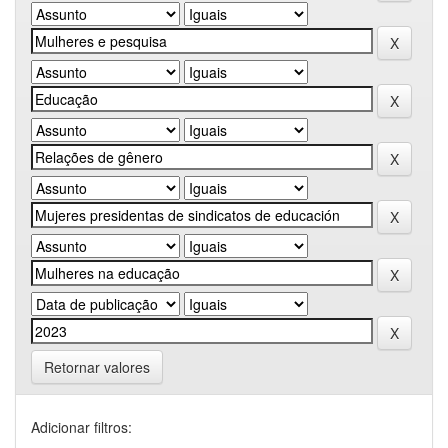
Retornar valores
Adicionar filtros: