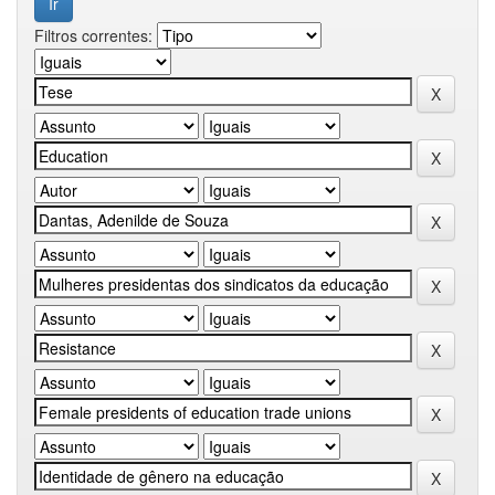
Filtros correntes: