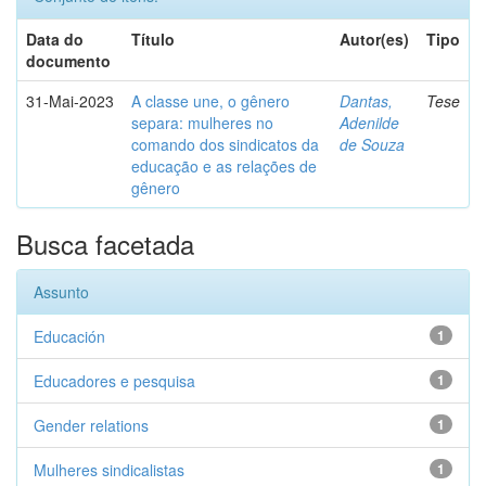
Data do
Título
Autor(es)
Tipo
documento
31-Mai-2023
A classe une, o gênero
Dantas,
Tese
separa: mulheres no
Adenilde
comando dos sindicatos da
de Souza
educação e as relações de
gênero
Busca facetada
Assunto
Educación
1
Educadores e pesquisa
1
Gender relations
1
Mulheres sindicalistas
1